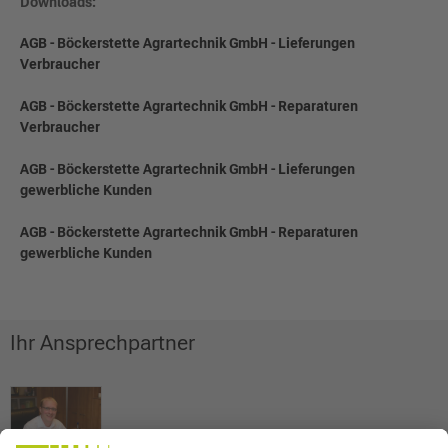
Downloads:
AGB - Böckerstette Agrartechnik GmbH - Lieferungen
Verbraucher
AGB - Böckerstette Agrartechnik GmbH - Reparaturen
Verbraucher
AGB - Böckerstette Agrartechnik GmbH - Lieferungen
gewerbliche Kunden
AGB - Böckerstette Agrartechnik GmbH - Reparaturen
gewerbliche Kunden
Ihr Ansprechpartner